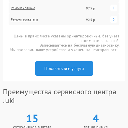
Ремонт челнока
975 р
Ремонт толкателя
925 р
Цены в прайс-листе указаны ориентировочные, без учета
стоимости запчастей.
Записывайтесь на бесплатную диагностику.
Мы проверим ваше устройство и укажем на неисправность.
Показать все услуги
Преимущества сервисного центра
Juki
15
4
сотрудников в штате
лет на рынке