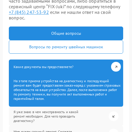
часто задаваемыми вопросами, либо обратиться в
сервисный центр “FIX-Juki” по следующему телефону
+7 (845) 247-53-92
если не нашли ответ на свой
вопрос.
Общие вопросы
Вопросы по ремонту швейных машинок
Какие документы вы предоставляете?
На этапе приема устройства на диагностику и последующий
ремонт вам будет предоставлен заказ-наряд с указанием страховых
обязательств на ваше устройство. Далее, после выполнения работ
по ремонту техники, вы получите акт выполненных работ и
гарантийный талон.
Я уже знаю в чем неисправность и какой
ремонт необходим. Для чего проводить
диагностику?
Мне нужен срочный ремонт. Сможете