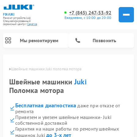
+7 (845) 247-53-92
FIX-JUKI
Ежедневно, с 10:00 до 20:00
Ремонт устройств Juki
Специализированный
cервисный центр г.
Саратов
Мы ремонтируем
Позвонить
атове
Швейные машинки Juki поломка мотора
Швейные машинки
Juki
Поломка мотора
Бесплатная диагностика
даже при отказе от
ремонта
Привезем и увезем швейные машинки- Juki
собственной доставкой
Гарантия на наши работы по ремонту швейных
до 3-х лет
машинок Juki