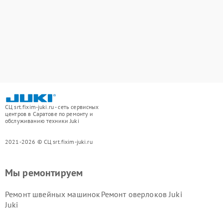
СЦ srt.fixim-juki.ru - сеть сервисных
центров в Саратове по ремонту и
обслуживанию техники Juki
2021-2026 © СЦ srt.fixim-juki.ru
Мы ремонтируем
Ремонт швейных машинок
Ремонт оверлоков Juki
Juki