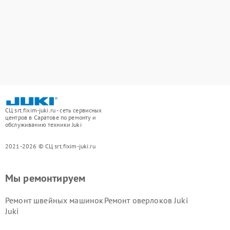
СЦ srt.fixim-juki.ru - сеть сервисных
центров в Саратове по ремонту и
обслуживанию техники Juki
2021-2026 © СЦ srt.fixim-juki.ru
Мы ремонтируем
Ремонт швейных машинок
Ремонт оверлоков Juki
Juki