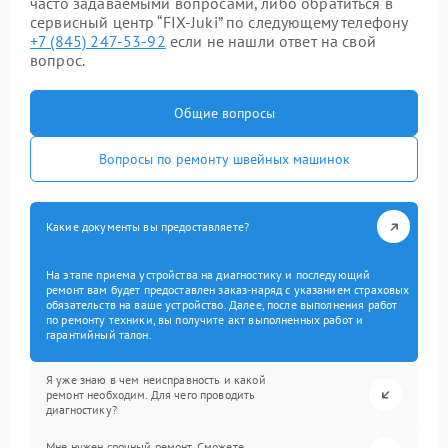
часто задаваемыми вопросами, либо обратиться в
сервисный центр “FIX-Juki” по следующему телефону
+7 (845) 247-53-92
если не нашли ответ на свой
вопрос.
Общие вопросы
Вопросы по ремонту швейных машинок
Какие документы вы предоставляете?
На этапе приема устройства на диагностику и последующий
ремонт вам будет предоставлен заказ-наряд с указанием страховых
обязательств на ваше устройство. Далее, после выполнения работ
по ремонту техники, вы получите акт выполненных работ и
гарантийный талон.
Я уже знаю в чем неисправность и какой
ремонт необходим. Для чего проводить
диагностику?
Мне нужен срочный ремонт. Сможете