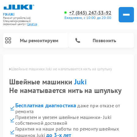
+7 (845) 247-53-92
FIX-JUKI
Ежедневно, с 10:00 до 20:00
Ремонт устройств Juki
Специализированный
cервисный центр г.
Саратов
Мы ремонтируем
Позвонить
атове
Швейные машинки Juki не наматывается нить на шпульку
Швейные машинки
Juki
Не наматывается нить на шпульку
Бесплатная диагностика
даже при отказе от
ремонта
Привезем и увезем швейные машинки- Juki
собственной доставкой
Гарантия на наши работы по ремонту швейных
до 3-х лет
машинок Juki