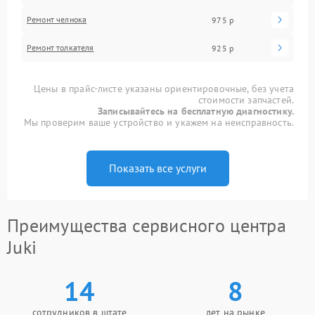
Ремонт челнока
975 р
Ремонт толкателя
925 р
Цены в прайс-листе указаны ориентировочные, без учета
стоимости запчастей.
Записывайтесь на бесплатную диагностику.
Мы проверим ваше устройство и укажем на неисправность.
Показать все услуги
Преимущества сервисного центра
Juki
14
8
сотрудников в штате
лет на рынке