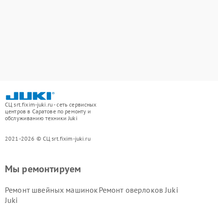
СЦ srt.fixim-juki.ru - сеть сервисных
центров в Саратове по ремонту и
обслуживанию техники Juki
2021-2026 © СЦ srt.fixim-juki.ru
Мы ремонтируем
Ремонт швейных машинок
Ремонт оверлоков Juki
Juki