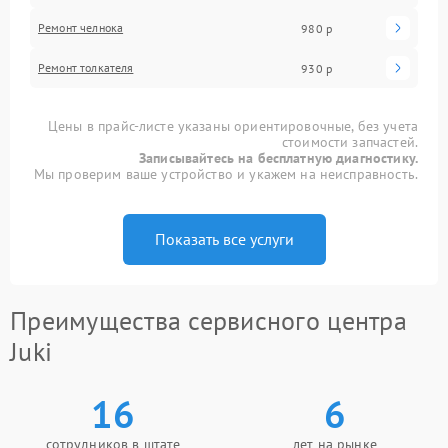
Ремонт челнока
980 р
Ремонт толкателя
930 р
Цены в прайс-листе указаны ориентировочные, без учета
стоимости запчастей.
Записывайтесь на бесплатную диагностику.
Мы проверим ваше устройство и укажем на неисправность.
Показать все услуги
Преимущества сервисного центра
Juki
16
6
сотрудников в штате
лет на рынке