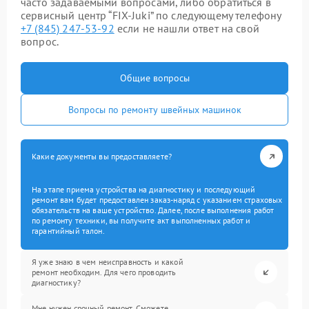
часто задаваемыми вопросами, либо обратиться в
сервисный центр “FIX-Juki” по следующему телефону
+7 (845) 247-53-92
если не нашли ответ на свой
вопрос.
Общие вопросы
Вопросы по ремонту швейных машинок
Какие документы вы предоставляете?
На этапе приема устройства на диагностику и последующий
ремонт вам будет предоставлен заказ-наряд с указанием страховых
обязательств на ваше устройство. Далее, после выполнения работ
по ремонту техники, вы получите акт выполненных работ и
гарантийный талон.
Я уже знаю в чем неисправность и какой
ремонт необходим. Для чего проводить
диагностику?
Мне нужен срочный ремонт. Сможете