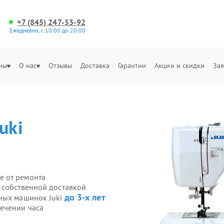
+7 (845) 247-53-92
Ежедневно, с 10:00 до 20:00
ны
О нас
Отзывы
Доставка
Гарантии
Акции и скидки
Зая
Juki
е от ремонта
 собственной доставкой
до 3-х лет
йных машинок Juki
ечении часа