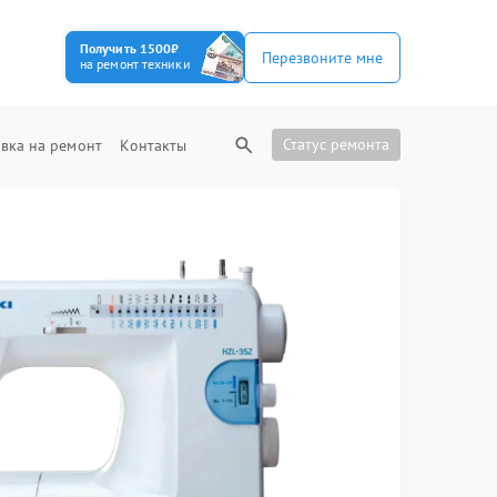
Получить 1500₽
Перезвоните мне
на ремонт техники
Статус ремонта
вка на ремонт
Контакты