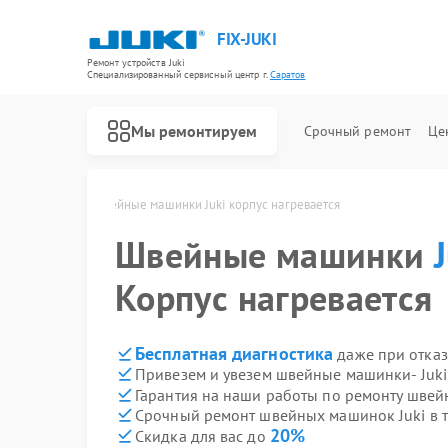
FIX-JUKI
Ремонт устройств Juki
Специализированный cервисный центр г.
Саратов
Мы ремонтируем
Срочный ремонт
Це
uki в Саратове
Швейные машинки Juki корпус нагревается
Швейные машинки
Корпус нагревается
Бесплатная диагностика
даже при отказ
Привезем и увезем швейные машинки- Juki
Гарантия на наши работы по ремонту шве
Срочный ремонт швейных машинок Juki в т
20%
Скидка для вас до