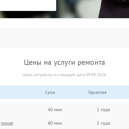
Цены на услуги ремонта
Цены актуальны на текущую дату 09.08.2026
Срок
Гарантия
40 мин
2 года
узлов)
80 мин
2 года