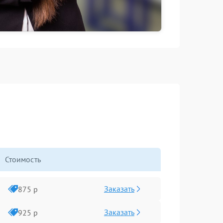
Стоимость
Заказать
875 р
Заказать
925 р