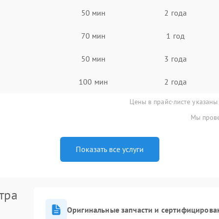
50 мин
2 года
70 мин
1 год
50 мин
3 года
100 мин
2 года
Цены в прайс-листе указаны
Мы прове
Показать все услуги
тра
Оригинальные запчасти и сертифицирова