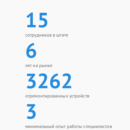
15
сотрудников в штате
6
лет на рынке
3262
отремонтированных устройств
3
минимальный опыт работы специалистов