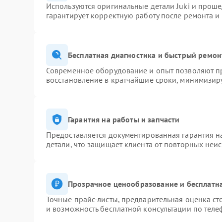
Используются оригинальные детали Juki и прош
гарантирует корректную работу после ремонта и
Бесплатная диагностика и быстрый ремон
Современное оборудование и опыт позволяют пр
восстановление в кратчайшие сроки, минимизиру
Гарантия на работы и запчасти
Предоставляется документированная гарантия 
детали, что защищает клиента от повторных неи
Прозрачное ценообразование и бесплатна
Точные прайс-листы, предварительная оценка ст
и возможность бесплатной консультации по теле