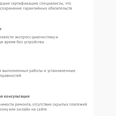
едшие сертификацию специалисты, что
 сохранение гарантийных обязательств
т
овести экспресс-диагностику и
я время без устройства
на выполненные работы и установленные
справностей
я консультация
оимости ремонта, отсутствие скрытых платежей
фону или онлайн на сайте