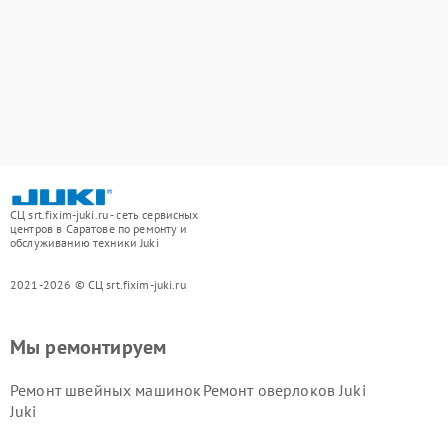
СЦ srt.fixim-juki.ru - сеть сервисных
центров в Саратове по ремонту и
обслуживанию техники Juki
2021-2026 © СЦ srt.fixim-juki.ru
Мы ремонтируем
Ремонт швейных машинок
Ремонт оверлоков Juki
Juki