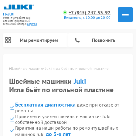
+7 (845) 247-53-92
FIX-JUKI
Ежедневно, с 10:00 до 20:00
Ремонт устройств Juki
Специализированный
cервисный центр г.
Саратов
Мы ремонтируем
Позвонить
атове
Швейные машинки Juki игла бьёт по игольной пластине
Швейные машинки
Juki
Игла бьёт по игольной пластине
Бесплатная диагностика
даже при отказе от
ремонта
Привезем и увезем швейные машинки- Juki
собственной доставкой
Гарантия на наши работы по ремонту швейных
до 3-х лет
машинок Juki