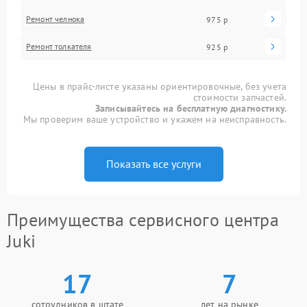
Ремонт челнока
975 р
Ремонт толкателя
925 р
Цены в прайс-листе указаны ориентировочные, без учета
стоимости запчастей.
Записывайтесь на бесплатную диагностику.
Мы проверим ваше устройство и укажем на неисправность.
Показать все услуги
Преимущества сервисного центра
Juki
17
7
сотрудников в штате
лет на рынке