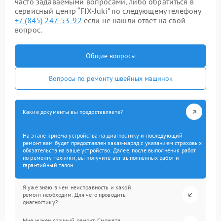
часто задаваемыми вопросами, либо обратиться в
сервисный центр “FIX-Juki” по следующему телефону
+7 (845) 247-53-92
если не нашли ответ на свой
вопрос.
Общие вопросы
Вопросы по ремонту швейных машинок
Какие документы вы предоставляете?
На этапе приема устройства на диагностику и последующий
ремонт вам будет предоставлен заказ-наряд с указанием страховых
обязательств на ваше устройство. Далее, после выполнения работ
по ремонту техники, вы получите акт выполненных работ и
гарантийный талон.
Я уже знаю в чем неисправность и какой
ремонт необходим. Для чего проводить
диагностику?
Мне нужен срочный ремонт. Сможете