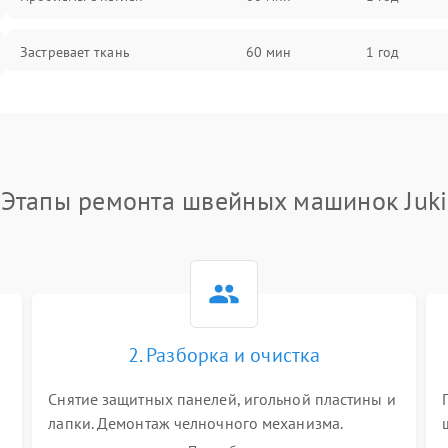
Застревает ткань
60 мин
1 год
Сломана игла
60 мин
1 год
Не работают кнопки управления
60 мин
1 год
Этапы ремонта швейных машинок Juki
2. Разборка и очистка
Снятие защитных панелей, игольной пластины и
я
лапки. Демонтаж челночного механизма.
х
Тщательная очистка внутренних узлов от