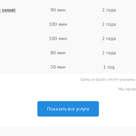
 узлов)
90 мин
2 года
100 мин
2 года
100 мин
2 года
80 мин
2 года
50 мин
1 год
Цены в прайс-листе указаны
Мы прове
Показать все услуги