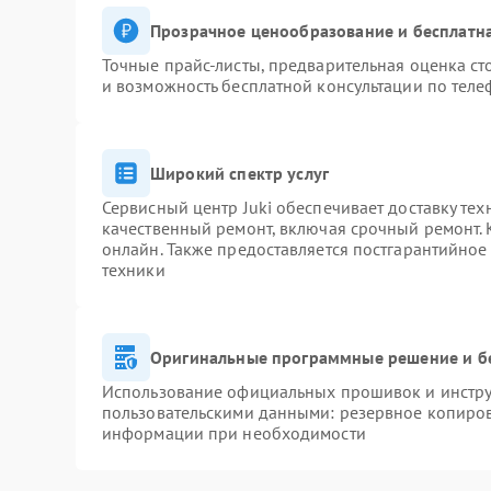
Прозрачное ценообразование и бесплатна
Точные прайс-листы, предварительная оценка ст
и возможность бесплатной консультации по теле
Широкий спектр услуг
Сервисный центр Juki обеспечивает доставку тех
качественный ремонт, включая срочный ремонт. К
онлайн. Также предоставляется постгарантийно
техники
Оригинальные программные решение и б
Использование официальных прошивок и инструм
пользовательскими данными: резервное копиров
информации при необходимости