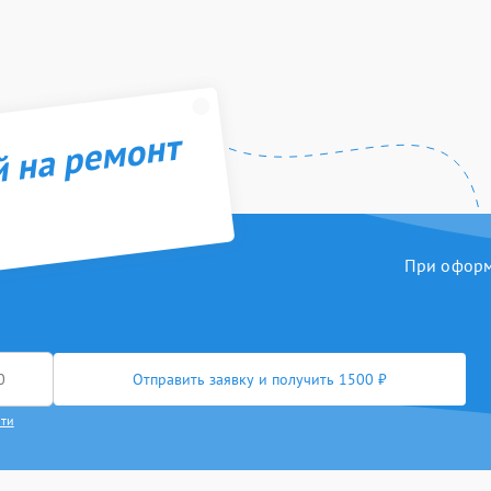
й на ремонт
При оформл
Отправить заявку и получить 1500 ₽
сти