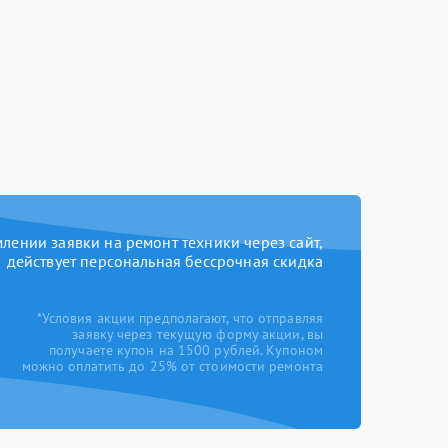
ении заявки на ремонт техники через сайт,
действует персональная бессрочная скидка
*Условия акции предполагают, что отправляя
заявку через текущую форму акции, вы
получаете купон на 1500 рублей. Купоном
можно оплатить до 25% от стоимости ремонта