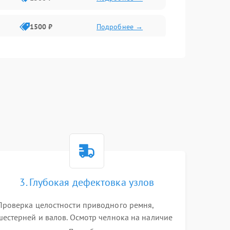
1500 ₽
Подробнее →
1500 ₽
Подробнее →
1300 ₽
Подробнее →
3. Глубокая дефектовка узлов
Проверка целостности приводного ремня,
шестерней и валов. Осмотр челнока на наличие
заусенцев и царапин. Диагностика