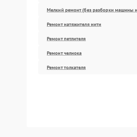
Мелкий ремонт (без разборки машины и
Ремонт натяжителя нити
Ремонт петлителя
Ремонт челнока
Ремонт толкателя