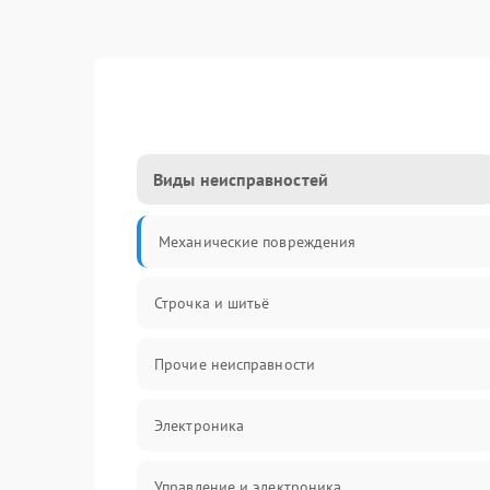
Виды неисправностей
Механические повреждения
Строчка и шитьё
Прочие неисправности
Электроника
Управление и электроника