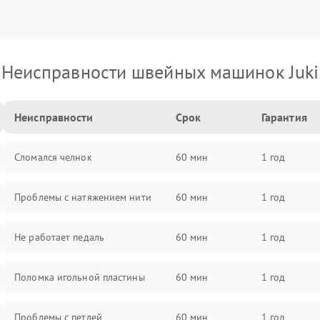
Неисправности швейных машинок Juki
Неисправности
Срок
Гарантия
Сломался челнок
60 мин
1 год
Проблемы с натяжением нити
60 мин
1 год
Не работает педаль
60 мин
1 год
Поломка игольной пластины
60 мин
1 год
Проблемы с петлей
60 мин
1 год