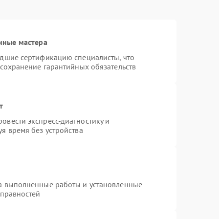
нные мастера
едшие сертификацию специалисты, что
 сохранение гарантийных обязательств
т
овести экспресс-диагностику и
я время без устройства
на выполненные работы и установленные
справностей