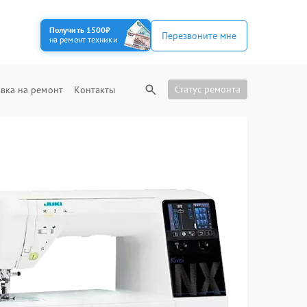
Получить 1500₽
Перезвоните мне
на ремонт техники
Статус ремонта
вка на ремонт
Контакты