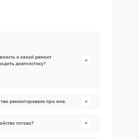
авность и какой ремонт
водить диагностику?
йство ремонтировали при мне.
ройство готово?