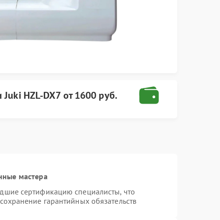
 Juki
HZL-DX7
от
1600 руб.
нные мастера
едшие сертификацию специалисты, что
 сохранение гарантийных обязательств