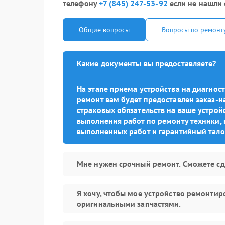
телефону
+7 (845) 247-53-92
если не нашли 
Общие вопросы
Вопросы по ремонт
Какие документы вы предоставляете?
На этапе приема устройства на диагно
ремонт вам будет предоставлен заказ-н
страховых обязательств на ваше устройс
выполнения работ по ремонту техники, 
выполненных работ и гарантийный тало
Мне нужен срочный ремонт. Сможете сд
Я хочу, чтобы мое устройство ремонтир
оригинальными запчастями.