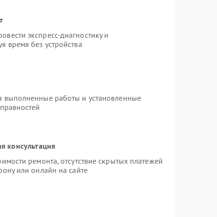
т
овести экспресс-диагностику и
я время без устройства
на выполненные работы и установленные
справностей
я консультация
оимости ремонта, отсутствие скрытых платежей
фону или онлайн на сайте