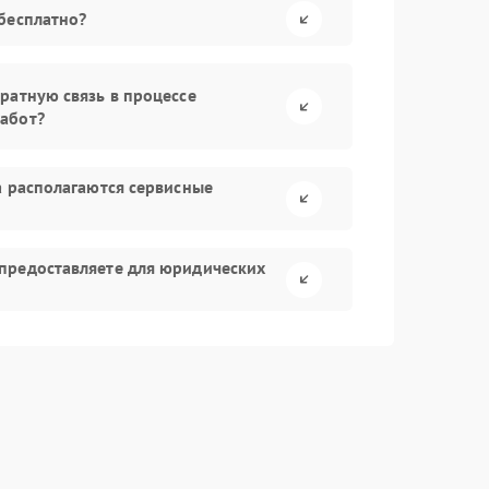
бесплатно?
ратную связь в процессе
абот?
а располагаются сервисные
предоставляете для юридических