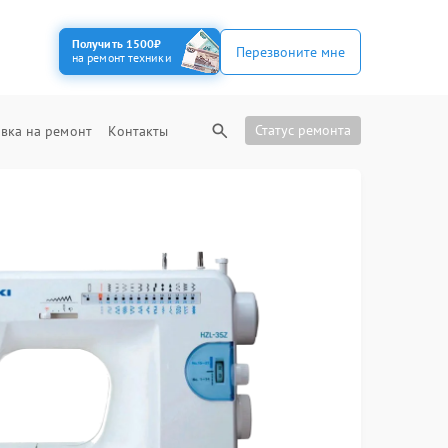
Получить 1500₽
Перезвоните мне
на ремонт техники
Статус ремонта
вка на ремонт
Контакты