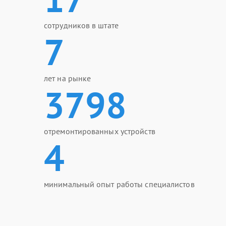
сотрудников в штате
7
лет на рынке
3798
отремонтированных устройств
4
минимальный опыт работы специалистов