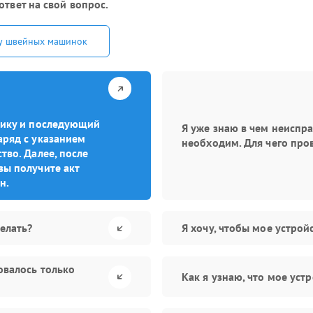
ответ на свой вопрос.
у швейных машинок
стику и последующий
Я уже знаю в чем неиспр
аряд с указанием
необходим. Для чего про
тво. Далее, после
вы получите акт
н.
елать?
Я хочу, чтобы мое устро
овалось только
Как я узнаю, что мое уст