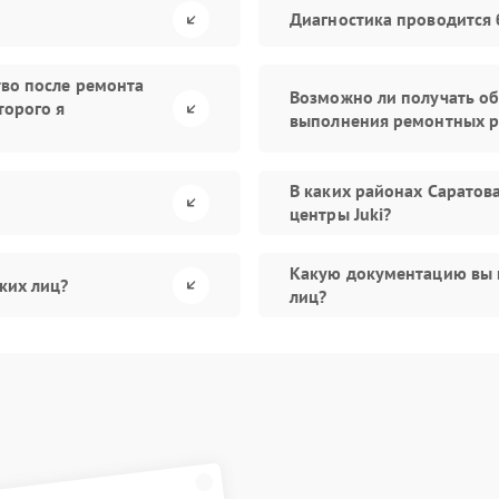
Диагностика проводится 
тво после ремонта
Возможно ли получать об
торого я
выполнения ремонтных р
В каких районах Саратов
центры Juki?
Какую документацию вы 
ких лиц?
лиц?