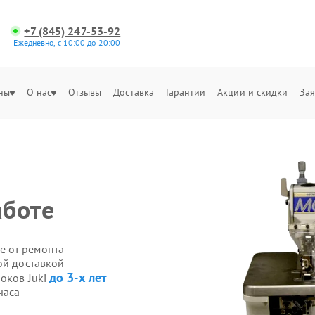
+7 (845) 247-53-92
Ежедневно, с 10:00 до 20:00
ны
О нас
Отзывы
Доставка
Гарантии
Акции и скидки
Зая
аботе
е от ремонта
ой доставкой
до 3-х лет
оков Juki
часа