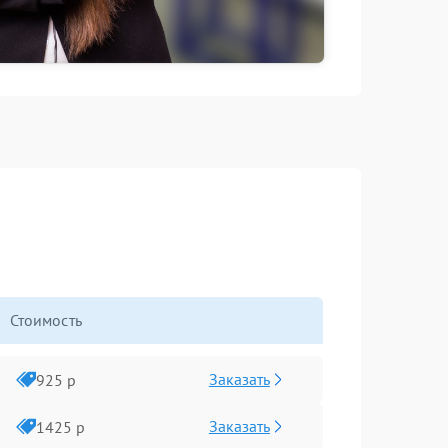
Стоимость
Заказать
925 р
Заказать
1425 р