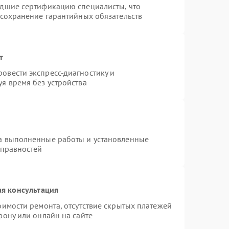
едшие сертификацию специалисты, что
 сохранение гарантийных обязательств
т
овести экспресс-диагностику и
я время без устройства
на выполненные работы и установленные
справностей
я консультация
оимости ремонта, отсутствие скрытых платежей
фону или онлайн на сайте