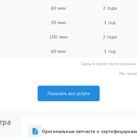
60 мин
2 года
30 мин
1 год
100 мин
2 года
60 мин
1 год
Цены в прайс-листе указаны
Мы прове
Показать все услуги
тра
Оригинальные запчасти и сертифицирова