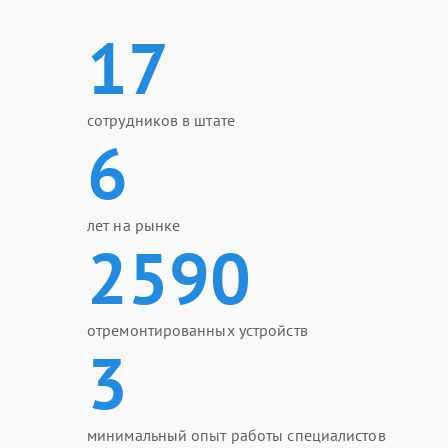
17
сотрудников в штате
6
лет на рынке
2590
отремонтированных устройств
3
минимальный опыт работы специалистов