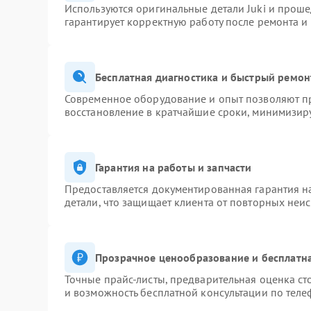
Используются оригинальные детали Juki и прош
гарантирует корректную работу после ремонта и
Бесплатная диагностика и быстрый ремон
Современное оборудование и опыт позволяют пр
восстановление в кратчайшие сроки, минимизиру
Гарантия на работы и запчасти
Предоставляется документированная гарантия 
детали, что защищает клиента от повторных неи
Прозрачное ценообразование и бесплатна
Точные прайс-листы, предварительная оценка ст
и возможность бесплатной консультации по теле