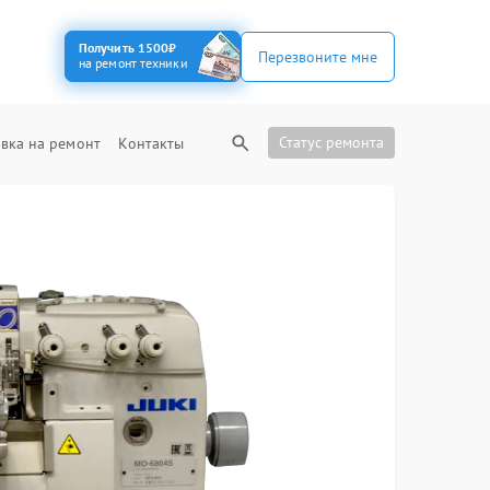
Получить 1500₽
Перезвоните мне
на ремонт техники
Статус ремонта
вка на ремонт
Контакты