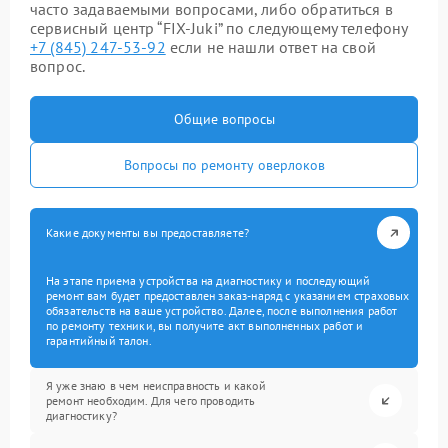
часто задаваемыми вопросами, либо обратиться в
сервисный центр “FIX-Juki” по следующему телефону
+7 (845) 247-53-92
если не нашли ответ на свой
вопрос.
Общие вопросы
Вопросы по ремонту оверлоков
Какие документы вы предоставляете?
На этапе приема устройства на диагностику и последующий
ремонт вам будет предоставлен заказ-наряд с указанием страховых
обязательств на ваше устройство. Далее, после выполнения работ
по ремонту техники, вы получите акт выполненных работ и
гарантийный талон.
Я уже знаю в чем неисправность и какой
ремонт необходим. Для чего проводить
диагностику?