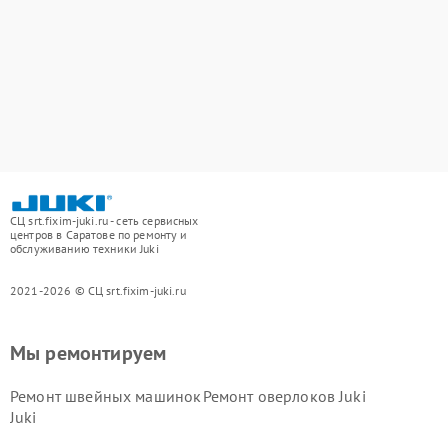
СЦ srt.fixim-juki.ru - сеть сервисных
центров в Саратове по ремонту и
обслуживанию техники Juki
2021-2026 © СЦ srt.fixim-juki.ru
Мы ремонтируем
Ремонт швейных машинок
Ремонт оверлоков Juki
Juki