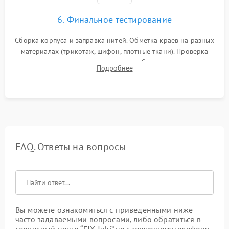
6. Финальное тестирование
Сборка корпуса и заправка нитей. Обметка краев на разных
материалах (трикотаж, шифон, плотные ткани). Проверка
ровности среза, эластичности шва, работы ролевого шва и
Подробнее
отсутствия стягивания или волнистости ткани.
FAQ. Ответы на вопросы
Вы можете ознакомиться с приведенными ниже
часто задаваемыми вопросами, либо обратиться в