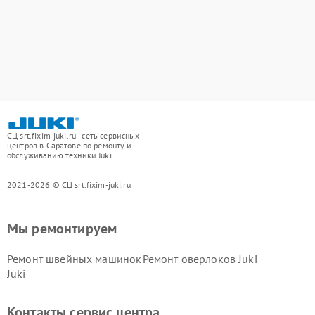
СЦ srt.fixim-juki.ru - сеть сервисных
центров в Саратове по ремонту и
обслуживанию техники Juki
2021-2026 © СЦ srt.fixim-juki.ru
Мы ремонтируем
Ремонт швейных машинок
Ремонт оверлоков Juki
Juki
Контакты сервис центра