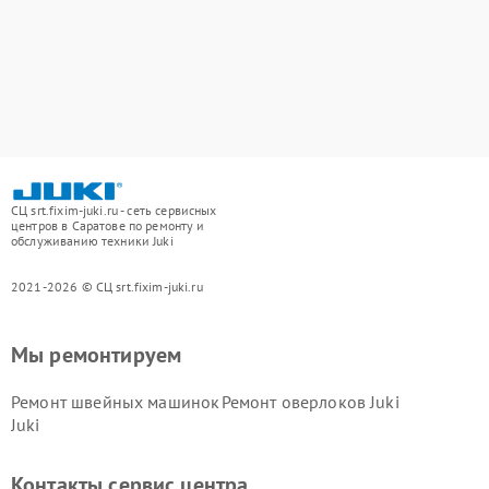
СЦ srt.fixim-juki.ru - сеть сервисных
центров в Саратове по ремонту и
обслуживанию техники Juki
2021-2026 © СЦ srt.fixim-juki.ru
Мы ремонтируем
Ремонт швейных машинок
Ремонт оверлоков Juki
Juki
Контакты сервис центра