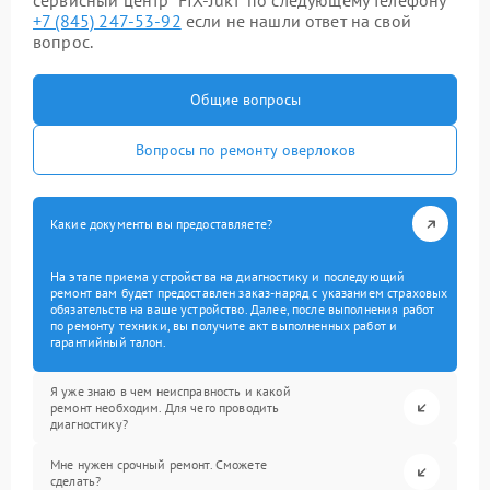
сервисный центр “FIX-Juki” по следующему телефону
+7 (845) 247-53-92
если не нашли ответ на свой
вопрос.
Общие вопросы
Вопросы по ремонту оверлоков
Какие документы вы предоставляете?
На этапе приема устройства на диагностику и последующий
ремонт вам будет предоставлен заказ-наряд с указанием страховых
обязательств на ваше устройство. Далее, после выполнения работ
по ремонту техники, вы получите акт выполненных работ и
гарантийный талон.
Я уже знаю в чем неисправность и какой
ремонт необходим. Для чего проводить
диагностику?
Мне нужен срочный ремонт. Сможете
сделать?