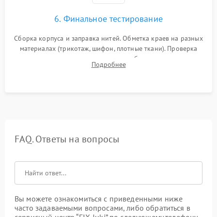
6. Финальное тестирование
Сборка корпуса и заправка нитей. Обметка краев на разных
материалах (трикотаж, шифон, плотные ткани). Проверка
ровности среза, эластичности шва, работы ролевого шва и
Подробнее
отсутствия стягивания или волнистости ткани.
FAQ. Ответы на вопросы
Вы можете ознакомиться с приведенными ниже
часто задаваемыми вопросами, либо обратиться в