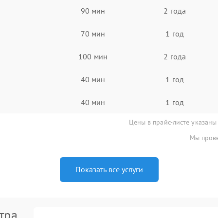
90 мин
2 года
70 мин
1 год
100 мин
2 года
40 мин
1 год
40 мин
1 год
Цены в прайс-листе указаны
Мы прове
Показать все услуги
тра