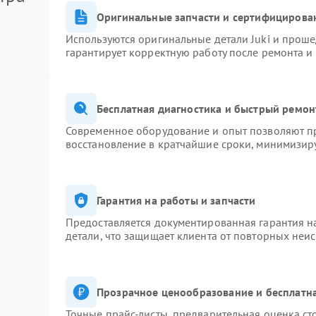
Оригинальные запчасти и сертифицирова
Используются оригинальные детали Juki и прош
гарантирует корректную работу после ремонта и
Бесплатная диагностика и быстрый ремон
Современное оборудование и опыт позволяют пр
восстановление в кратчайшие сроки, минимизиру
Гарантия на работы и запчасти
Предоставляется документированная гарантия 
детали, что защищает клиента от повторных неи
Прозрачное ценообразование и бесплатна
Точные прайс-листы, предварительная оценка ст