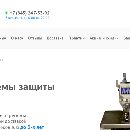
+7 (845) 247-53-92
Ежедневно, с 10:00 до 20:00
ны
О нас
Отзывы
Доставка
Гарантии
Акции и скидки
Зая
ва
темы защиты
е от ремонта
ой доставкой
до 3-х лет
оков Juki