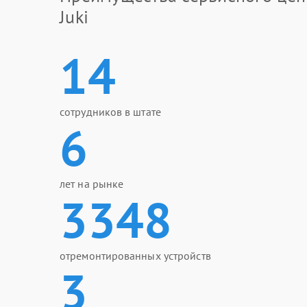
Juki
14
сотрудников в штате
6
лет на рынке
3348
отремонтированных устройств
3