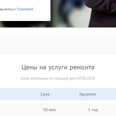
лашаетесь с
Политикой
Цены на услуги ремонта
Цены актуальны на текущую дату 07.08.2026
Срок
Гарантия
50 мин
1 год