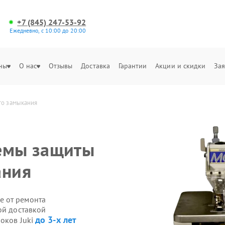
+7 (845) 247-53-92
Ежедневно, с 10:00 до 20:00
ны
О нас
Отзывы
Доставка
Гарантии
Акции и скидки
Зая
го замыкания
темы защиты
ания
е от ремонта
ой доставкой
до 3-х лет
оков Juki