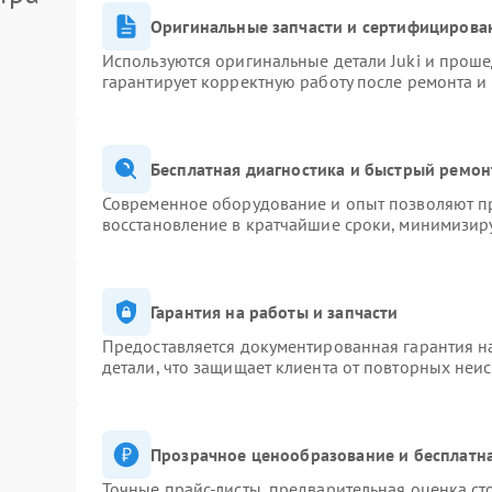
Оригинальные запчасти и сертифицирова
Используются оригинальные детали Juki и прош
гарантирует корректную работу после ремонта и
Бесплатная диагностика и быстрый ремон
Современное оборудование и опыт позволяют пр
восстановление в кратчайшие сроки, минимизиру
Гарантия на работы и запчасти
Предоставляется документированная гарантия 
детали, что защищает клиента от повторных неи
Прозрачное ценообразование и бесплатна
Точные прайс-листы, предварительная оценка ст