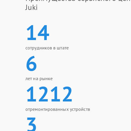
Juki
14
сотрудников в штате
6
лет на рынке
1212
отремонтированных устройств
3