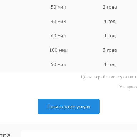
50 мин
2 года
40 мин
1 год
60 мин
1 год
100 мин
3 года
50 мин
1 год
Цены в прайс-листе указаны
Мы прове
Показать все услуги
тра