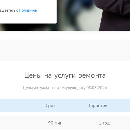
лашаетесь с
Политикой
Цены на услуги ремонта
Цены актуальны на текущую дату 08.08.2026
Срок
Гарантия
90 мин
1 год